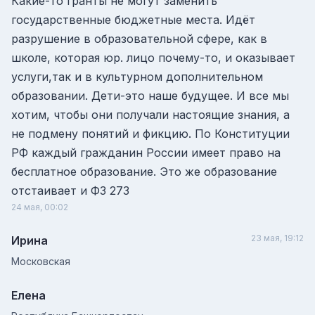
Какие-то гранты не могут заменить
государственные бюджетные места. Идёт
разрушение в образовательной сфере, как в
школе, которая юр. лицо почему-то, и оказывает
услуги,так и в культурном дополнительном
образовании. Дети-это наше будущее. И все мы
хотим, чтобы они получали настоящие знания, а
не подмену понятий и фикцию. По Конституции
РФ каждый гражданин России имеет право на
бесплатное образование. Это же образование
отстаивает и ФЗ 273
24 мая, 00:02
23 мая, 19:12
Ирина
Московская
Елена