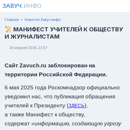
ЗАВУЧ
.ИНФО
Главная
Новости Завуч.инфо
📜 МАНИФЕСТ УЧИТЕЛЕЙ К ОБЩЕСТВУ
И ЖУРНАЛИСТАМ
29 апреля 2025, 22:57
Сайт Zavuch.ru заблокирован на
территории Российской Федерации.
6 мая 2025 года Роскомнадзор официально
уведомил нас, что публикация обращения
учителей к Президенту (
),
ЗДЕСЬ
а также Манифест к обществу,
содержат
«информацию, создающую угрозу