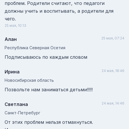
проблем. Родители считают, что педагоги
должны учить и воспитывать, а родители для
чего.
25 мая, 10:13
25 мая, 07:24
Алан
Республика Северная Осетия
Подписываюсь по каждым словом
24 мая, 18:46
Ирина
Новосибирская область
Позвольте нам заниматься детьми!!!!!
24 мая, 14:46
Светлана
Санкт-Петребург
От этих проблем нельзя отмахнуться.