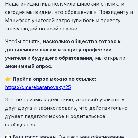
Наша инициатива получила широкий отклик, и
сегодня мы видим, что обращение к Президенту и
Манифест учителей затронули боль и тревогу
тысяч людей по всей стране.
Чтобы понять,
насколько общество готово к
дальнейшим шагам в защиту профессии
учителя и будущего образования
, мы открыли
анонимный опрос
.
👉
Пройти опрос можно по ссылке:
https://t.me/ebaranovsky/25
Это не призыв к действию, а способ услышать
друг друга и зафиксировать, что действительно
думает педагогическое и родительское
сообщество.
💬 Ваш голос важен. Он даст нам обоснование