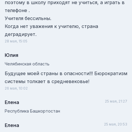
поэтому в школу приходят не учиться, а играть в
телефоне .
Учителя бессильны.
Когда нет уважения к учителю, страна
деградирует.
28 мая, 15:05
Юлия
Челябинская область
Будущее моей страны в опасности!!! Бюрократизм
системы толкает в средневековье!
26 мая, 10:02
25 мая, 21:27
Елена
Республика Башкортостан
25 мая, 20:53
Елена