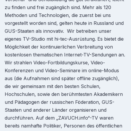
zu finden und frei zugänglich sind. Mehr als 120
Methoden und Technologien, die zuerst bei uns
vorgestellt worden sind, gelten heute in Russland und
GUS-Staaten als innovativ. Wir betreiben unser
eigenes TV-Studio mit hi-tec-Ausrüstung. Es bietet die
Möglichkeit der kontinuierlichen Verbreitung von
kostenlosen thematischen Internet-TV-Sendungen an.
Wir strahlen Video-Fortbildungskurse, Video-
Konferenzen und Video-Seminare im online-Modus
aus (die Aufnahmen sind später offline zugänglich),
die wir gemeinsam mit den besten Schulen,
Hochschulen, sowie den berühmtesten Akademikern
und Pädagogen der russischen Föderation, GUS-
Staaten und anderer Länder organisieren und
durchführen. Auf dem „ZAVUCH.info“-TV waren
bereits namhafte Politiker, Personen des öffentlichen