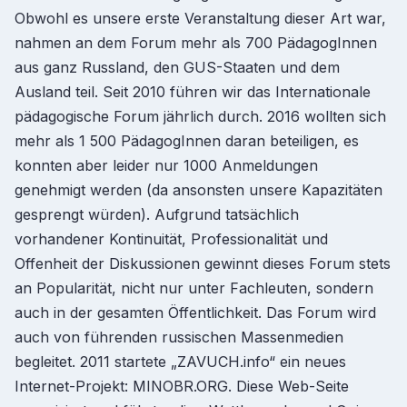
Obwohl es unsere erste Veranstaltung dieser Art war,
nahmen an dem Forum mehr als 700 PädagogInnen
aus ganz Russland, den GUS-Staaten und dem
Ausland teil. Seit 2010 führen wir das Internationale
pädagogische Forum jährlich durch. 2016 wollten sich
mehr als 1 500 PädagogInnen daran beteiligen, es
konnten aber leider nur 1000 Anmeldungen
genehmigt werden (da ansonsten unsere Kapazitäten
gesprengt würden). Aufgrund tatsächlich
vorhandener Kontinuität, Professionalität und
Offenheit der Diskussionen gewinnt dieses Forum stets
an Popularität, nicht nur unter Fachleuten, sondern
auch in der gesamten Öffentlichkeit. Das Forum wird
auch von führenden russischen Massenmedien
begleitet. 2011 startete „ZAVUCH.info“ ein neues
Internet-Projekt: MINOBR.ORG. Diese Web-Seite