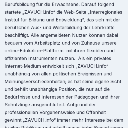
Berufsbildung für die Erwachsene. Darauf folgend
startete „ZAVUCH.info“ die Web-Seite „Interregionales
Institut für Bildung und Entwicklung“, das sich mit der
beruflichen Aus- und Weiterbildung der Lehrkräfte
beschäftigt. Alle angemeldeten Nutzer können dabei
bequem vom Arbeitsplatz und von Zuhause unsere
online-Edukation-Plattform, mit ihren flexiblen und
effizienten Instrumenten nutzen. Als ein privates
Internet-Medium entwickelt sich „ZAVUCH.info“
unabhängig von allen politischen Ereignissen und
Meinungsverschiedenheiten; es hat seine eigene Sicht
und behält unabhängige Position, die nur auf die
Bedürfnisse und Interessen der Pädagogen und ihrer
Schützlinge ausgerichtet ist. Aufgrund der
professionellen Vorgehensweise und Offenheit
gewinnt „ZAVUCH.info“ immer mehr Interesse bei dem
breiten Publikum und erhält immer hohe Bewertungen