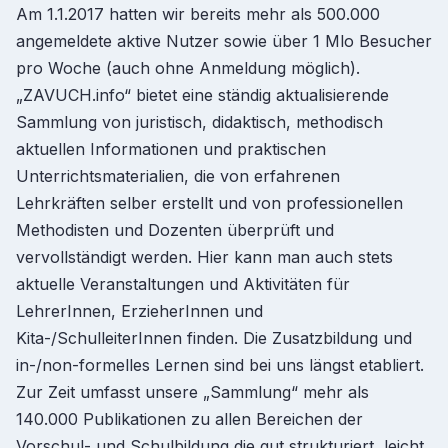
Am 1.1.2017 hatten wir bereits mehr als 500.000
angemeldete aktive Nutzer sowie über 1 Mlo Besucher
pro Woche (auch ohne Anmeldung möglich).
„ZAVUCH.info“ bietet eine ständig aktualisierende
Sammlung von juristisch, didaktisch, methodisch
aktuellen Informationen und praktischen
Unterrichtsmaterialien, die von erfahrenen
Lehrkräften selber erstellt und von professionellen
Methodisten und Dozenten überprüft und
vervollständigt werden. Hier kann man auch stets
aktuelle Veranstaltungen und Aktivitäten für
LehrerInnen, ErzieherInnen und
Kita-/SchulleiterInnen finden. Die Zusatzbildung und
in-/non-formelles Lernen sind bei uns längst etabliert.
Zur Zeit umfasst unsere „Sammlung“ mehr als
140.000 Publikationen zu allen Bereichen der
Vorschul- und Schulbildung die gut strukturiert, leicht