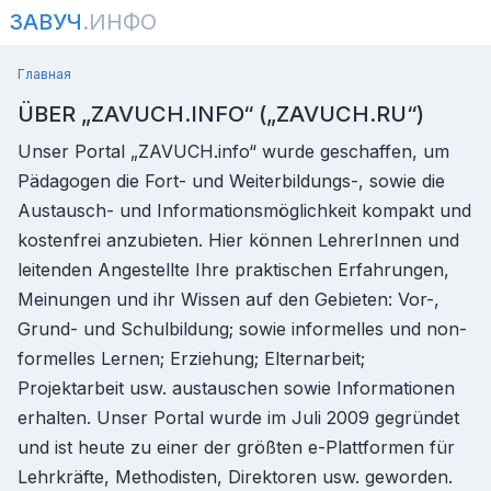
ЗАВУЧ
.ИНФО
Главная
ÜBER „ZAVUCH.INFO“ („ZAVUCH.RU“)
Unser Portal „ZAVUCH.info“ wurde geschaffen, um
Pädagogen die Fort- und Weiterbildungs-, sowie die
Austausch- und Informationsmöglichkeit kompakt und
kostenfrei anzubieten. Hier können LehrerInnen und
leitenden Angestellte Ihre praktischen Erfahrungen,
Meinungen und ihr Wissen auf den Gebieten: Vor-,
Grund- und Schulbildung; sowie informelles und non-
formelles Lernen; Erziehung; Elternarbeit;
Projektarbeit usw. austauschen sowie Informationen
erhalten. Unser Portal wurde im Juli 2009 gegründet
und ist heute zu einer der größten e-Plattformen für
Lehrkräfte, Methodisten, Direktoren usw. geworden.