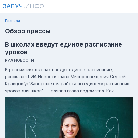
ЗАВУЧ
.ИНФО
Главная
Обзор прессы
В школах введут единое расписание
уроков
РИА НОВОСТИ
В российских школах введут единое расписание,
рассказал РИА Новости глава Минпросвещения Сергей
Кравцов.\n"Завершается работа по единому расписанию
уроков для школ", — заявил глава ведомства. Как...