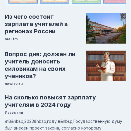
Из чего состоит
зарплата учителей в
регионах России
mel.fm
Вопрос дня: должен ли
учитель доносить
силовикам на своих
учеников?
newizv.ru
На сколько повысят зарплату
учителям в 2024 году
Известия
\nВ&nbsp;2023&nbsp;году в&nbsp;Государственную думу
был внесен проект закона, согласно которому