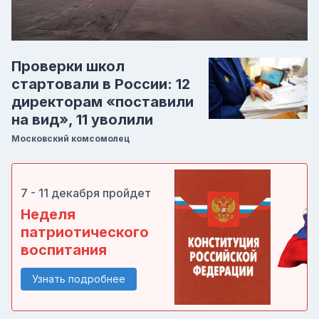
Проверки школ
стартовали в России: 12
директорам «поставили
на вид», 11 уволили
Московский комсомолец
7 - 11 декабря пройдет
Неделя
патриотического
воспитания
Узнать подробнее