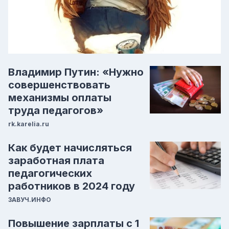
Владимир Путин: «Нужно
совершенствовать
механизмы оплаты
труда педагогов»
rk.karelia.ru
Как будет начисляться
заработная плата
педагогических
работников в 2024 году
ЗАВУЧ.ИНФО
Повышение зарплаты с 1