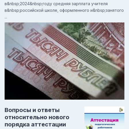
в&nbsp;2024&nbsp;году средняя зарплата учителя
в&nbsp;российской школе, оформленного и&nbsp;занятого
...
Вопросы и ответы
относительно нового
порядка аттестации