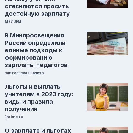
стесняются просить
достойную зарплату
МЕЛ.ФМ
В Минпросвещения
России определили
единые подходы к
формированию
зарплаты педагогов
Учительская Газета
Льготы и выплаты
учителям в 2023 году:
виды и правила
получения
1prime.ru
О зарплате и льготах