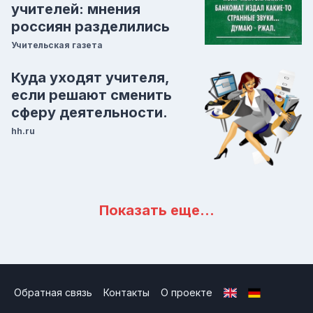
учителей: мнения
россиян разделились
Учительская газета
Куда уходят учителя,
если решают сменить
сферу деятельности.
hh.ru
Показать еще…
Обратная связь
Контакты
О проекте