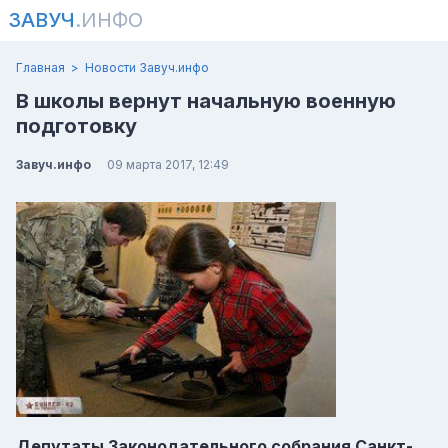
ЗАВУЧ
.ИНФО
Главная
Новости Завуч.инфо
В школы вернут начальную военную
подготовку
Завуч.инфо
09 марта 2017, 12:49
Депутаты Законодательного собрания Санкт-