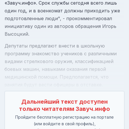
«Завуч.инфо». Срок службы сегодня всего лишь
один год, и в военкомат должны приходить уже
подготовленные люди", - прокомментировал
инициативу один из авторов обращения Игорь
Высоцкий.
Депутаты предлагают внести в школьную
программу знакомство учеников с различными
видами стрелкового оружия, классификацией
боевых машин, навыками оказания первой
медицинской помощи. Предполагается, что
занятия будут вести офицеры в отставке.
Дальнейший текст доступен
только читателям Завуч.инфо
Пройдите бесплатную регистрацию на портале
(или войдите в свой профиль),