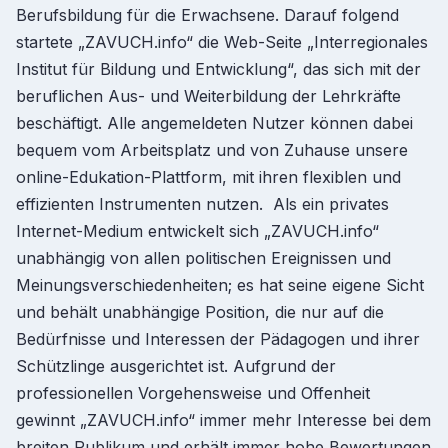
Berufsbildung für die Erwachsene. Darauf folgend
startete „ZAVUCH.info“ die Web-Seite „Interregionales
Institut für Bildung und Entwicklung“, das sich mit der
beruflichen Aus- und Weiterbildung der Lehrkräfte
beschäftigt. Alle angemeldeten Nutzer können dabei
bequem vom Arbeitsplatz und von Zuhause unsere
online-Edukation-Plattform, mit ihren flexiblen und
effizienten Instrumenten nutzen. Als ein privates
Internet-Medium entwickelt sich „ZAVUCH.info“
unabhängig von allen politischen Ereignissen und
Meinungsverschiedenheiten; es hat seine eigene Sicht
und behält unabhängige Position, die nur auf die
Bedürfnisse und Interessen der Pädagogen und ihrer
Schützlinge ausgerichtet ist. Aufgrund der
professionellen Vorgehensweise und Offenheit
gewinnt „ZAVUCH.info“ immer mehr Interesse bei dem
breiten Publikum und erhält immer hohe Bewertungen