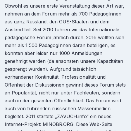
Obwohl es unsere erste Veranstaltung dieser Art war,
nahmen an dem Forum mehr als 700 PädagogInnen
aus ganz Russland, den GUS-Staaten und dem
Ausland teil. Seit 2010 führen wir das Internationale
pädagogische Forum jährlich durch. 2016 wollten sich
mehr als 1 500 PädagogInnen daran beteiligen, es
konnten aber leider nur 1000 Anmeldungen
genehmigt werden (da ansonsten unsere Kapazitäten
gesprengt würden). Aufgrund tatsächlich
vorhandener Kontinuität, Professionalität und
Offenheit der Diskussionen gewinnt dieses Forum stets
an Popularität, nicht nur unter Fachleuten, sondern
auch in der gesamten Öffentlichkeit. Das Forum wird
auch von führenden russischen Massenmedien
begleitet. 2011 startete „ZAVUCH.info“ ein neues
Internet-Projekt: MINOBR.ORG. Diese Web-Seite