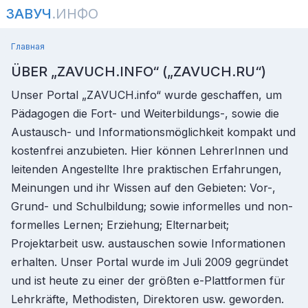
ЗАВУЧ
.ИНФО
Главная
ÜBER „ZAVUCH.INFO“ („ZAVUCH.RU“)
Unser Portal „ZAVUCH.info“ wurde geschaffen, um
Pädagogen die Fort- und Weiterbildungs-, sowie die
Austausch- und Informationsmöglichkeit kompakt und
kostenfrei anzubieten. Hier können LehrerInnen und
leitenden Angestellte Ihre praktischen Erfahrungen,
Meinungen und ihr Wissen auf den Gebieten: Vor-,
Grund- und Schulbildung; sowie informelles und non-
formelles Lernen; Erziehung; Elternarbeit;
Projektarbeit usw. austauschen sowie Informationen
erhalten. Unser Portal wurde im Juli 2009 gegründet
und ist heute zu einer der größten e-Plattformen für
Lehrkräfte, Methodisten, Direktoren usw. geworden.