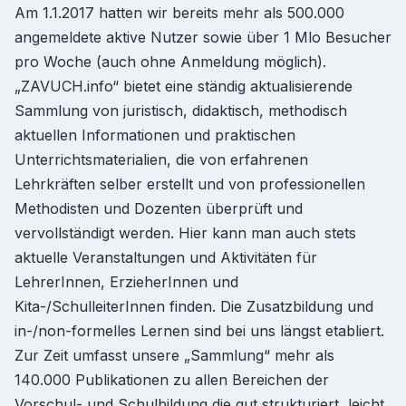
Am 1.1.2017 hatten wir bereits mehr als 500.000
angemeldete aktive Nutzer sowie über 1 Mlo Besucher
pro Woche (auch ohne Anmeldung möglich).
„ZAVUCH.info“ bietet eine ständig aktualisierende
Sammlung von juristisch, didaktisch, methodisch
aktuellen Informationen und praktischen
Unterrichtsmaterialien, die von erfahrenen
Lehrkräften selber erstellt und von professionellen
Methodisten und Dozenten überprüft und
vervollständigt werden. Hier kann man auch stets
aktuelle Veranstaltungen und Aktivitäten für
LehrerInnen, ErzieherInnen und
Kita-/SchulleiterInnen finden. Die Zusatzbildung und
in-/non-formelles Lernen sind bei uns längst etabliert.
Zur Zeit umfasst unsere „Sammlung“ mehr als
140.000 Publikationen zu allen Bereichen der
Vorschul- und Schulbildung die gut strukturiert, leicht