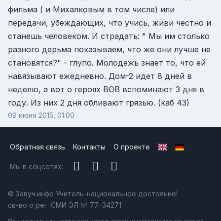
фильма ( и Михалковым в том числе) или
передачи, убеждающих, что учись, живи честно и
станешь человеком. И страдать: " Мы им столько
разного дерьма показываем, что же они лучше не
становятся?" - глупо. Молодежь знает то, что ей
навязывают ежедневно. Дом-2 идет 8 дней в
неделю, а вот о героях ВОВ вспоминают 3 дня в
году. Из них 2 дня обливают грязью. (каб 43)
09 июня 2015, 01:00
Обратная связь
Контакты
О проекте
Мы в соцсетях:
© Завуч.инфо Учитель-национальное достояние!
св-во о рег. СМИ ЭЛ № 77–34271