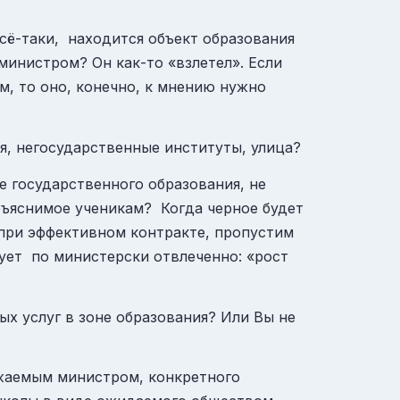
сё-таки, находится объект образования
министром? Он как-то «взлетел». Если
м, то оно, конечно, к мнению нужно
ья, негосударственные институты, улица?
е государственного образования, не
ъяснимое ученикам? Когда черное будет
 при эффективном контракте, пропустим
рует по министерски отвлеченно: «рост
ых услуг в зоне образования? Или Вы не
жаемым министром, конкретного