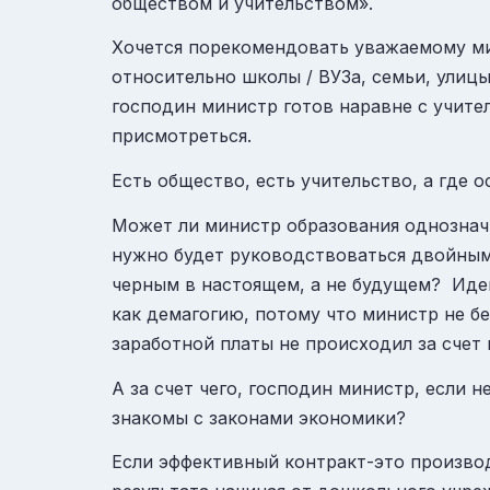
обществом и учительством».
Хочется порекомендовать уважаемому мин
относительно школы / ВУЗа, семьи, улиц
господин министр готов наравне с учите
присмотреться.
Есть общество, есть учительство, а где 
Может ли министр образования однозначн
нужно будет руководствоваться двойным
черным в настоящем, а не будущем? Иде
как демагогию, потому что министр не бе
заработной платы не происходил за счет
А за счет чего, господин министр, если 
знакомы с законами экономики?
Если эффективный контракт-это произв