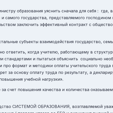
истру образования уяснить сначала для себя : где, в
ы и самого государства, представляемого господином 
льством заключить эффективный контракт с общество
остальные субъекты взаимодействия государство, сем
о ответить, когда учителю, работающему в структур
и стандартами и пытаться объяснить социально необ
и про формат и методики оплаты учительского труда
рет за основу оплату труда по результату, а деклари
 повышения учебной нагрузки».
не за счет повышения качества и количества оказываем
одство СИСТЕМОЙ ОБРАЗОВАНИЯ, возглавляемой ува