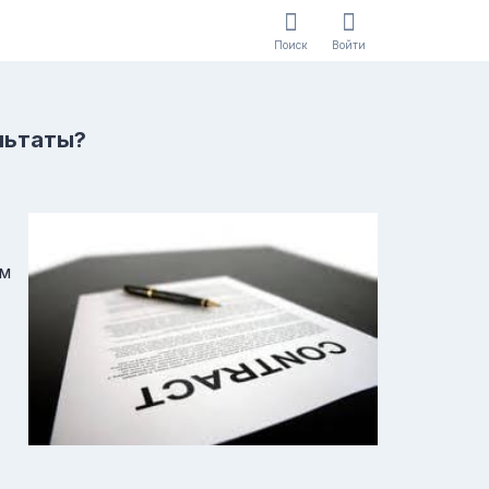
Поиск
Войти
льтаты?
ом