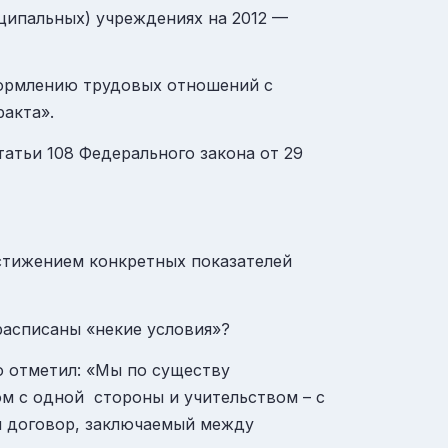
ципальных) учреждениях на 2012 —
формлению трудовых отношений с
акта».
татьи 108 Федерального закона от 29
остижением конкретных показателей
расписаны «некие условия»?
ю отметил: «Мы по существу
м с одной стороны и учительством – с
ый договор, заключаемый между