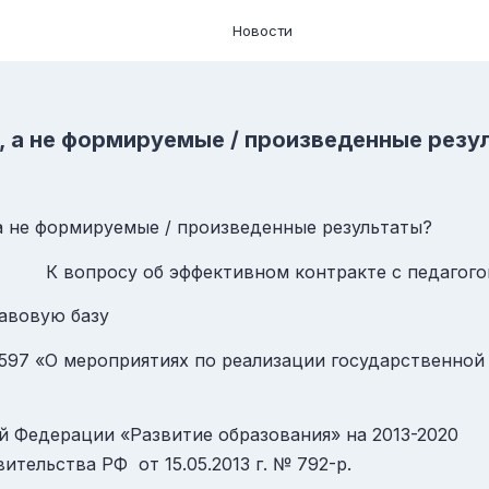
Новости
 а не формируемые / произведенные резу
а не формируемые / произведенные результаты?
К вопросу об эффективном контракте с педагог
авовую базу
№ 597 «О мероприятиях по реализации государственной
й Федерации «Развитие образования» на 2013-2020
тельства РФ от 15.05.2013 г. № 792-р.