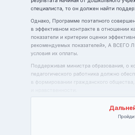
результата начиная от дошкольного учре
специалиста, то он должен найти поддер
Однако, Программе поэтапного совершен
в эффективном контракте в отношении ка
показатели и критерии оценки эффектив
рекомендуемых показателей», А ВСЕГО Л
условия их оплаты.
Поддерживая министра образования, о к
педагогического работника должно обесп
в формировании гражданского общества,
и нравственности.
Дальней
Пройдит