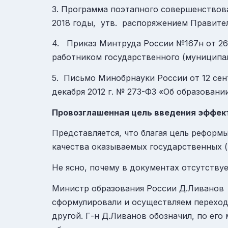
3. Программа поэтапного совершенствов
2018 годы, утв. распоряжением Правительс
4. Приказ Минтруда России №167н от 26
работником государственного (муниципа
5. Письмо Минобрнауки России от 12 сент
декабря 2012 г. № 273-ФЗ «Об образован
Провозглашенная цель введения эффек
Представляется, что благая цель реформ
качества оказываемых государственных (
Не ясно, почему в документах отсутству
Министр образования России Д.Ливанов в
сформулировали и осуществляем переход
другой. Г-н Д.Ливанов обозначил, по ег