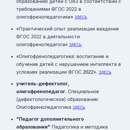
образованию детей с ОВЗ в соответствии с
требованиями ФГОС 2022 в
олигофренопедагогике»
ЗДЕСЬ
«Практический опыт реализации введения
ФГОС
в деятельности
2022
олигофренопедагога»
ЗДЕСЬ
«Олигофренопедагогика: воспитание и
обучение детей с нарушением интеллекта в
условиях реализации ФГОС
».
2022
ЗДЕСЬ
учитель-дефектолог,
олигофренопедагог
. Специальное
(дефектологическое) образование:
Олигофренопедагогика
ЗДЕСЬ
"Педагог дополнительного
образования"
Педагогика и методика