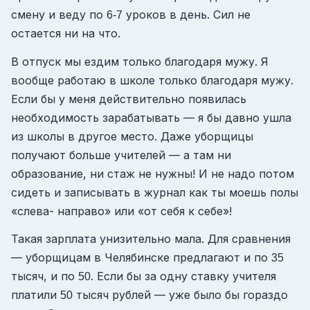
смену и веду по
уроков в день. Сил не
6-7
остается ни на что.
В отпуск мы ездим только благодаря мужу. Я
вообще работаю в школе только благодаря мужу.
Если бы у меня действительно появилась
необходимость зарабатывать — я бы давно ушла
из школы в другое место. Даже уборщицы
получают больше учителей — а там ни
образование, ни стаж не нужны! И не надо потом
сидеть и записывать в журнал как ты моешь полы
«слева- направо» или «от себя к себе»!
Такая зарплата унизительно мала. Для сравнения
— уборщицам в Челябинске предлагают и по
35
тысяч, и по
. Если бы за одну ставку учителя
50
платили
тысяч рублей — уже было бы гораздо
50