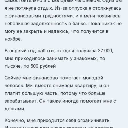
самостоятельно а с молодым человеком. Одна бы
я не потянула отдых. Из-за отпуска я столкнулась
с финансовыми трудностями, и у меня появилась
небольшая задолженность в банке. Пока никак не
могу ее закрыть и надеюсь, что получится в
ноябре.
В первый год работы, когда я получала
,
37 000
мне приходилось занимать у знакомых, по
тысяче, по
рублей
500
Сейчас мне финансово помогает молодой
человек. Мы вместе снимаем квартиру, и он
платит большую часть, потому что больше
зарабатывает. Он также иногда помогает мне с
долгами.
Конечно, мне приходится себя ограничивать.
Иногда у меня возникают запросы на дорогие