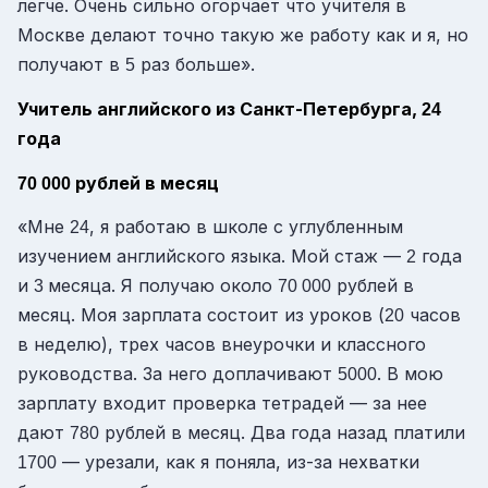
легче. Очень сильно огорчает что учителя в
Москве делают точно такую же работу как и я, но
получают в
раз больше».
5
Учитель английского из Санкт-Петербурга,
24
года
рублей в месяц
70 000
«Мне
, я работаю в школе с углубленным
24
изучением английского языка. Мой стаж —
года
2
и
месяца. Я получаю около
рублей в
3
70 000
месяц. Моя зарплата состоит из уроков (
часов
20
в неделю), трех часов внеурочки и классного
руководства. За него доплачивают
. В мою
5000
зарплату входит проверка тетрадей — за нее
дают
рублей в месяц. Два года назад платили
780
— урезали, как я поняла, из-за нехватки
1700