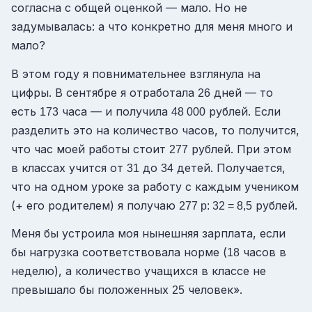
согласна с общей оценкой — мало. Но не
задумывалась: а что конкретно для меня много и
мало?
В этом году я повнимательнее взглянула на
цифры. В сентябре я отработала
дней — то
26
есть
часа — и получила
рублей. Если
173
48 000
разделить это на количество часов, то получится,
что час моей работы стоит
рублей. При этом
277
в классах учится от
до
детей. Получается,
31
34
что на одном уроке за работу с каждым учеником
(+ его родителем) я получаю
рублей.
277 р: 32 = 8,5
Меня бы устроила моя нынешняя зарплата, если
бы нагрузка соответствовала норме (
часов в
18
неделю), а количество учащихся в классе не
превышало бы положенных
человек».
25