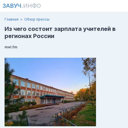
ЗАВУЧ
.ИНФО
Главная
Обзор прессы
Из чего состоит зарплата учителей в
регионах России
mel.fm