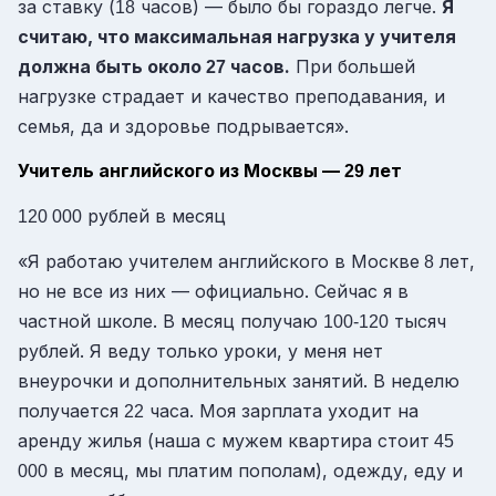
за ставку (
часов) — было бы гораздо легче.
Я
18
считаю, что максимальная нагрузка у учителя
должна быть около
часов.
При большей
27
нагрузке страдает и качество преподавания, и
семья, да и здоровье подрывается».
Учитель английского из Москвы —
лет
29
рублей в месяц
120 000
«Я работаю учителем английского в Москве
лет,
8
но не все из них — официально. Сейчас я в
частной школе. В месяц получаю
тысяч
100-120
рублей. Я веду только уроки, у меня нет
внеурочки и дополнительных занятий. В неделю
получается
часа. Моя зарплата уходит на
22
аренду жилья (наша с мужем квартира стоит
45
в месяц, мы платим пополам), одежду, еду и
000