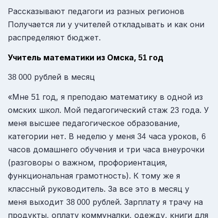
Рассказывают педагоги из разных регионов
Получается ли у учителей откладывать и как они
распределяют бюджет.
Учитель математики из Омска,
год
51
рублей в месяц
38 000
«Мне
год, я преподаю математику в одной из
51
омских школ. Мой педагогический стаж
года. У
23
меня высшее педагогическое образование,
категории нет. В неделю у меня
часа уроков,
34
6
часов домашнего обучения и три часа внеурочки
(разговоры о важном, профориентация,
функциональная грамотность). К тому же я
классный руководитель. За все это в месяц у
меня выходит
рублей. Зарплату я трачу на
38 000
продукты, оплату коммуналки, одежду, книги для