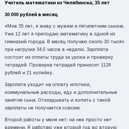
Учитель математики из Челябинска,
лет
35
рублей в месяц
30 000
«Мне
лет, я живу с мужем и пятилетним сыном.
35
Уже
лет я преподаю математику в одной из
12
гимназий города. В месяц получаю около
тысяч
30
при нагрузке
часов в неделю. Зарплата
34,5
состоит из оплаты труда за уроки и проверку
тетрадей. Проверка тетрадей приносит
1128
рублей и
копейку.
21
Зарплата уходит на оплату ипотеки,
коммунальные расходы, еду и дополнительные
занятия сына. Откладывать и копить с такой
зарплаты не получается совсем.
Второй работы у меня нет: на нее просто нет
времени. Я работаю уже второй год во вторую