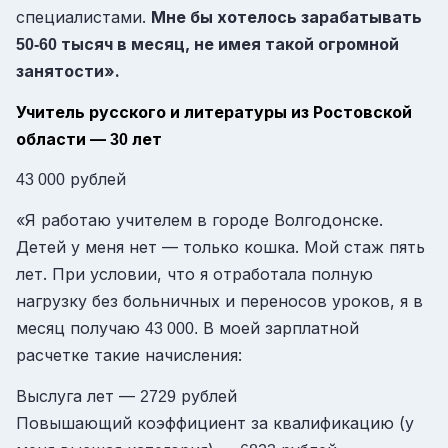
специалистами.
Мне бы хотелось зарабатывать
тысяч в месяц, не имея такой огромной
50-60
занятости».
Учитель русского и литературы из Ростовской
области —
лет
30
рублей
43 000
«Я работаю учителем в городе Волгодонске.
Детей у меня нет — только кошка. Мой стаж пять
лет. При условии, что я отработала полную
нагрузку без больничных и переносов уроков, я в
месяц получаю
В моей зарплатной
43 000.
расчетке такие начисления:
Выслуга лет —
рублей
2729
Повышающий коэффициент за квалификацию (у