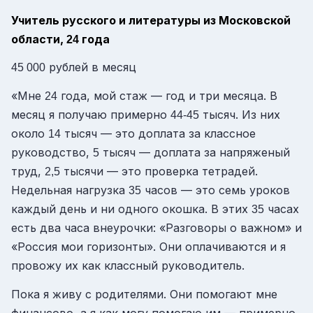
Учитель русского и литературы из Московской
области,
года
24
рублей в месяц
45 000
«Мне
года, мой стаж — год и три месяца. В
24
месяц я получаю примерно
тысяч. Из них
44-45
около
тысяч — это доплата за классное
14
руководство,
тысяч — доплата за напряженый
5
труд,
тысячи — это проверка тетрадей.
2,5
Недельная нагрузка
часов — это семь уроков
35
каждый день и ни одного окошка. В этих
часах
35
есть два часа внеурочки: «Разговоры о важном» и
«Россия мои горизонты». Они оплачиваются и я
провожу их как классный руководитель.
Пока я живу с родителями. Они помогают мне
финансово, а я как могу помогаю им — примерно