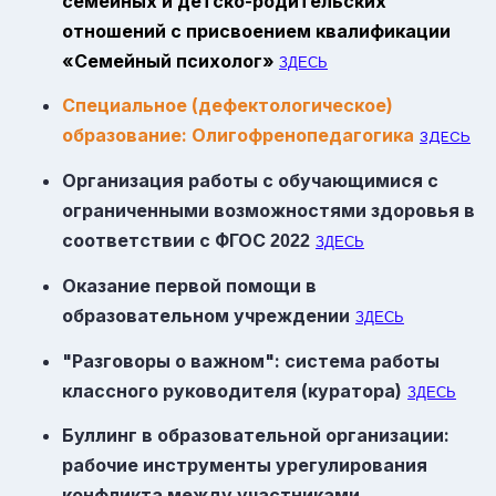
семейных и детско-родительских
отношений с присвоением квалификации
«Семейный психолог»
ЗДЕСЬ
Специальное (дефектологическое)
образование: Олигофренопедагогика
ЗДЕСЬ
Организация работы с обучающимися с
ограниченными возможностями здоровья в
соответствии с
ФГОС
2022
ЗДЕСЬ
Оказание первой помощи в
образовательном учреждении
ЗДЕСЬ
"Разговоры о важном": система работы
классного руководителя (куратора)
ЗДЕСЬ
Буллинг в образовательной организации:
рабочие инструменты урегулирования
конфликта между участниками