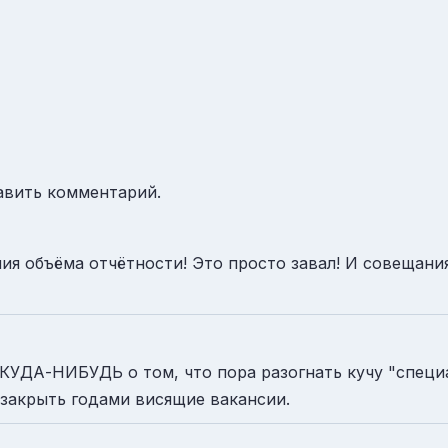
авить комментарий.
я объёма отчётности! Это просто завал! И совещания 
КУДА-НИБУДЬ о том, что пора разогнать кучу "специ
закрыть годами висящие вакансии.