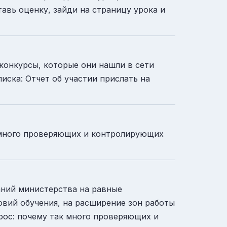
тавь оценку, зайди на страницу урока и
нкурсы, которые они нашли в сети
писка: Отчет об участии прислать на
к много проверяющих и контролирующих
щаний министерства на равные
овий обучения, на расширение зон работы
прос: почему так много проверяющих и