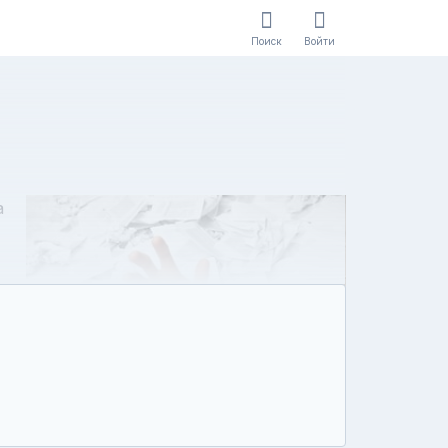
Поиск
Войти
а