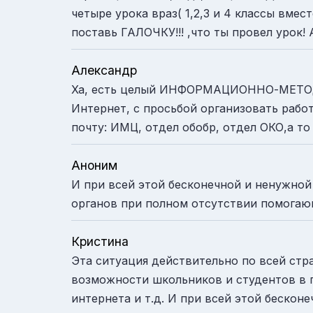
четыре урока враз( 1,2,3 и 4 классы вмес
поставь ГАЛОЧКУ!!! ,что ты провел урок! А
Александр
Ха, есть целый ИНФОРМАЦИОННО-МЕТОДИ
Интернет, с просьбой организовать работ
почту: ИМЦ, отдел обобр, отдел ОКО,а то 
Аноним
И при всей этой бесконечной и ненужно
органов при полном отсутствии помогающи
Кристина
Эта ситуация действительно по всей стра
возможности школьников и студентов в п
интернета и т.д. И при всей этой беско