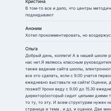
Кристина
В том-то все и дело, что центры методи
подкидывают
Аноним
Хотел прокомментировать, но воздержусь
Ольга
Добрый день, коллеги! А в нашей школе 
нас нет.Я являюсь классным руководителе
также ведение сайта школы, электронног
все это сделать, если с 9.00 учатся перв
ежедневно выставьте на сайте! Оценки, д
позже!!! Уроки веду с 9.00 до 15.30 ежед
директор(который сидит целыми днями т
то ту, то эту. И всем структурам нужен 
странице и тема , и дз, и оценки. Две м