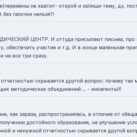
те)перемены не хватит- открой и запиши тему, дз, пос
 без галочки нельзя?!
ЧЕСКИЙ ЦЕНТР. И оттуда присылают письма, про ко
у, обеспечить участие и т.д. И в конце маленькая при
и на все три сразу.
й отчетностью скрывается другой вопрос: почему та
х методических объединений ... - иноагенты!!!
не, как зараза, распространилась, в отличие от обе
олучении достойного образования, на улучшение усл
нечной и ненужной отчетностью скрывается другой во