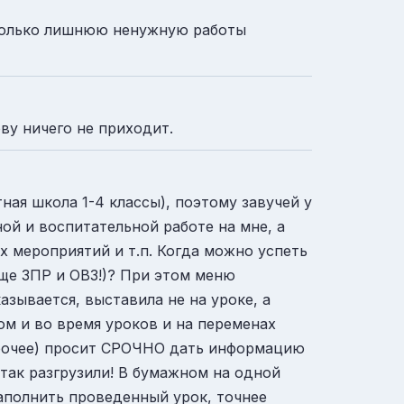
а только лишнюю ненужную работы
ву ничего не приходит.
ая школа 1-4 классы), поэтому завучей у
ой и воспитательной работе на мне, а
х мероприятий и т.п. Когда можно успеть
 еще ЗПР и ОВЗ!)? При этом меню
азывается, выставила не на уроке, а
том и во время уроков и на переменах
 прочее) просит СРОЧНО дать информацию
 так разгрузили! В бумажном на одной
заполнить проведенный урок, точнее