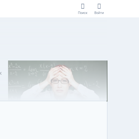
Поиск
Войти
х