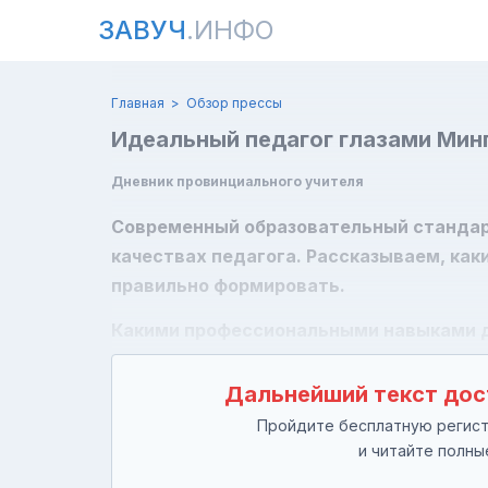
ЗАВУЧ
.ИНФО
Главная
Обзор прессы
Идеальный педагог глазами Мин
Дневник провинциального учителя
Современный образовательный стандар
качествах педагога. Рассказываем, как
правильно формировать.
Какими профессиональными навыками д
Дальнейший текст дос
Пройдите бесплатную регистр
и читайте полны