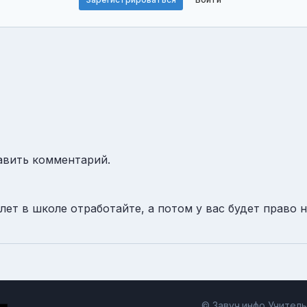
авить комментарий.
т в школе отработайте, а потом у вас будет право на
© Завуч.инфо Учител