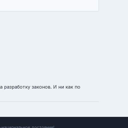
 разработку законов. И ни как по
ь-национальное достояние!