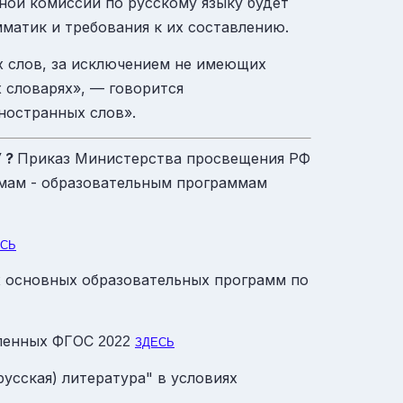
ной комиссии по русскому языку будет
матик и требования к их составлению.
х слов, за исключением не имеющих
 словарях», — говорится
ностранных слов».
У ?
Приказ Министерства просвещения РФ
мам - образовательным программам
ЕСЬ
 основных образовательных программ по
вленных
ФГОС
2022
ЗДЕСЬ
усская) литература" в условиях