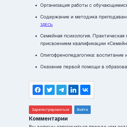
Организация работы с обучающимис
Содержание и методика преподаван
ЗДЕСЬ
Семейная психология. Практическая
присвоением квалификации «Семей
Олигофренопедагогика: воспитание 
Оказание первой помощи в образов
Зарегистрироваться
Войти
Комментарии
Вы должны залогиниться прежде чем ост