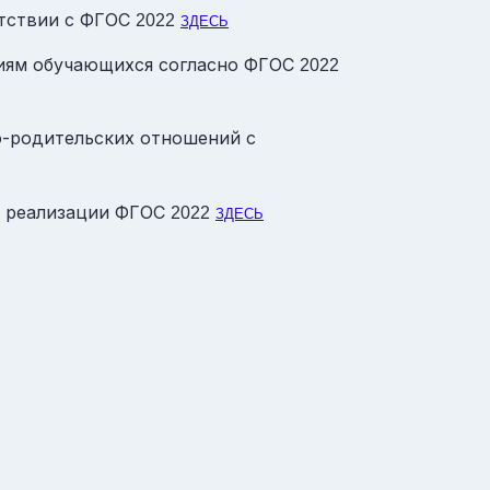
тствии с
ФГОС
2022
ЗДЕСЬ
иям обучающихся согласно
ФГОС
2022
о-родительских отношений с
х реализации
ФГОС
2022
ЗДЕСЬ