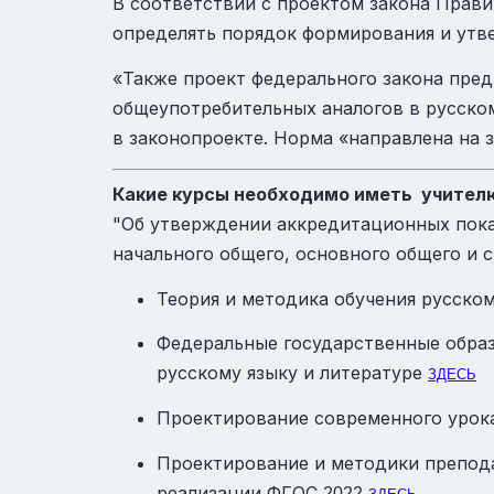
В соответствии с проектом закона Прав
определять порядок формирования и утве
«Также проект федерального закона пре
общеупотребительных аналогов в русском
в законопроекте. Норма «направлена на 
Какие курсы необходимо иметь учителю 
"Об утверждении аккредитационных пок
начального общего, основного общего и 
Теория и методика обучения русском
Федеральные государственные обра
русскому языку и литературе
ЗДЕСЬ
Проектирование современного урока
Проектирование и методики преподав
реализации
ФГОС
2022