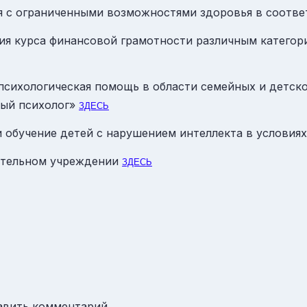
я с ограниченными возможностями здоровья в соотве
ия курса финансовой грамотности различным категор
 психологическая помощь в области семейных и детск
ный психолог»
ЗДЕСЬ
и обучение детей с нарушением интеллекта в условия
ательном учреждении
ЗДЕСЬ
авить комментарий.