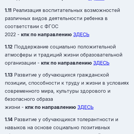
1.11
Реализация воспитательных возможностей
различных видов деятельности ребенка в
соответствии с ФГОС
2022 -
кпк
по направлению
ЗДЕСЬ
1.12
Поддержание социально положительной
атмосферы и традиций жизни образовательной
организации -
кпк
по направлению
ЗДЕСЬ
1.13
Развитие у обучающихся гражданской
позиции, способности к труду и жизни в условиях
современного мира, культуры здорового и
безопасного образа
жизни -
кпк
по направлению
ЗДЕСЬ
1.14
Развитие у обучающихся толерантности и
навыков на основе социально позитивных