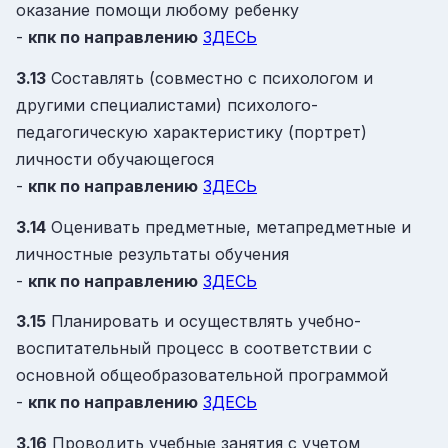
оказание помощи любому ребенку
-
кпк
по направлению
ЗДЕСЬ
3.13
Составлять (совместно с психологом и
другими специалистами) психолого-
педагогическую характеристику (портрет)
личности обучающегося
-
кпк
по направлению
ЗДЕСЬ
3.14
Оценивать предметные, метапредметные и
личностные результаты обучения
-
кпк
по направлению
ЗДЕСЬ
3.15
Планировать и осуществлять учебно-
воспитательный процесс в соответствии с
основной общеобразовательной программой
-
кпк
по направлению
ЗДЕСЬ
3.16
Проводить учебные занятия с учетом