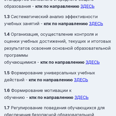
образования -
кпк
по направлению
ЗДЕСЬ
1.3
Систематический анализ эффективности
учебных занятий -
кпк
по направлению
ЗДЕСЬ
1.4
Организация, осуществление контроля и
оценки учебных достижений, текущих и итоговых
результатов освоения основной образовательной
программы
обучающимися -
кпк
по направлению
ЗДЕСЬ
1.5
Формирование универсальных учебных
действий -
кпк
по направлению
ЗДЕСЬ
1.6
Формирование мотивации к
обучению -
кпк
по направлению
ЗДЕСЬ
1.7
Регулирование поведения обучающихся для
обеспечения безопасной образовательной