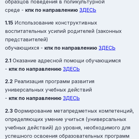
образцов поведения в поликультурной
среде -
кпк
по направлению
ЗДЕСЬ
1.15
Использование конструктивных
воспитательных усилий родителей (законных
представителей)
обучающихся -
кпк
по направлению
ЗДЕСЬ
2.1
Оказание адресной помощи обучающимся
-
кпк
по направлению
ЗДЕСЬ
2.2
Реализация программ развития
универсальных учебных действий
-
кпк
по направлению
ЗДЕСЬ
2.3
Формирование метапредметных компетенций,
определяющих умение учиться (универсальных
учебных действий) до уровня, необходимого для
успешного освоения образовательных программ