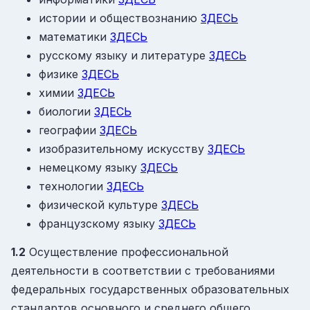
истории и обществознанию
ЗДЕСЬ
математики
ЗДЕСЬ
русскому языку и литературе
ЗДЕСЬ
физике
ЗДЕСЬ
химии
ЗДЕСЬ
биологии
ЗДЕСЬ
географии
ЗДЕСЬ
изобразительному искусству
ЗДЕСЬ
немецкому языку
ЗДЕСЬ
технологии
ЗДЕСЬ
физической культуре
ЗДЕСЬ
французскому языку
ЗДЕСЬ
1.2
Осуществление профессиональной
деятельности в соответствии с требованиями
федеральных государственных образовательных
стандартов основного и среднего общего