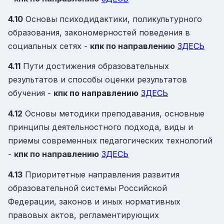
4.10
Основы психодидактики, поликультурного
образования, закономерностей поведения в
социальных сетях -
кпк
по направлению
ЗДЕСЬ
4.11
Пути достижения образовательных
результатов и способы оценки результатов
обучения -
кпк
по направлению
ЗДЕСЬ
4.12
Основы методики преподавания, основные
принципы деятельностного подхода, виды и
приемы современных педагогических технологий
-
кпк
по направлению
ЗДЕСЬ
4.13
Приоритетные направления развития
образовательной системы Российской
Федерации, законов и иных нормативных
правовых актов, регламентирующих