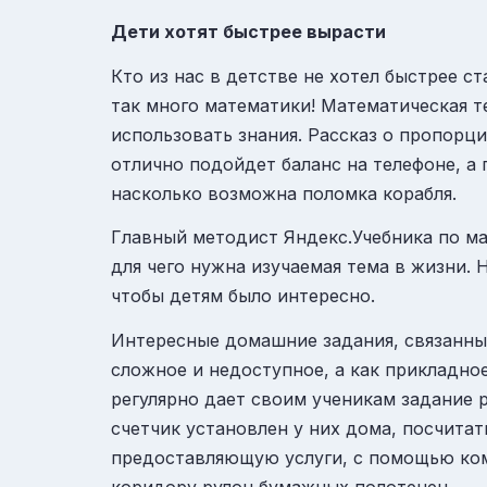
Дети хотят быстрее вырасти
Кто из нас в детстве не хотел быстрее с
так много математики! Математическая те
использовать знания. Рассказ о пропорц
отлично подойдет баланс на телефоне, а
насколько возможна поломка корабля.
Главный методист Яндекс.Учебника по ма
для чего нужна изучаемая тема в жизни.
чтобы детям было интересно.
Интересные домашние задания, связанны
сложное и недоступное, а как прикладно
регулярно дает своим ученикам задание 
счетчик установлен у них дома, посчита
предоставляющую услуги, с помощью ком