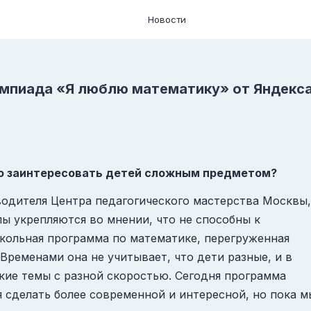
Новости
мпиада «Я люблю математику»‎ от Яндекса
лю заинтересовать детей сложным предметом?
водителя Центра педагогического мастерства Москвы,
ы укрепляются во мнении, что не способны к
кольная программа по математике, перегруженная
ременами она не учитывает, что дети разные, и в
кие темы с разной скоростью. Сегодня программа
я сделать более современной и интересной, но пока м