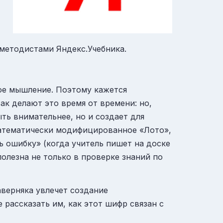
и методистами Яндекс.Учебника.
кое мышление. Поэтому кажется
ак делают это время от времени: но,
ть внимательнее, но и создает для
математически модифицированное «Лото»,
ь ошибку» (когда учитель пишет на доске
полезна не только в проверке знаний по
аверняка увлечет создание
рассказать им, как этот шифр связан с