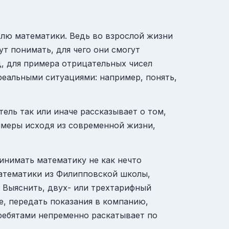
телю математики. Ведь во взрослой жизни
ут понимать, для чего они смогут
д, для примера отрицательных чисел
реальными ситуациями: например, понять,
ель так или иначе рассказывает о том,
римеры исходя из современной жизни,
инимать математику не как нечто
математики из Филипповской школы,
 Выяснить, двух- или трехтарифный
е, передать показания в компанию,
ребятами непременно раскатывает по