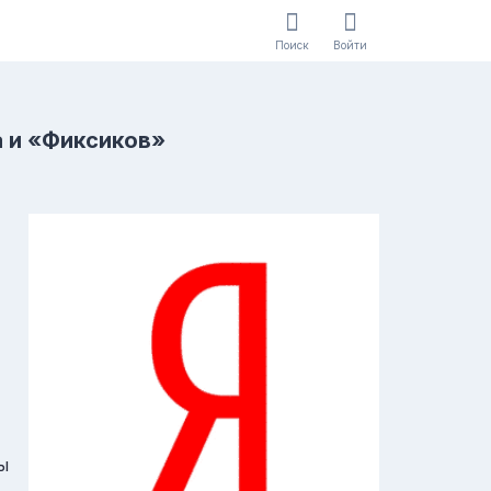
Поиск
Войти
 и «Фиксиков»
ы