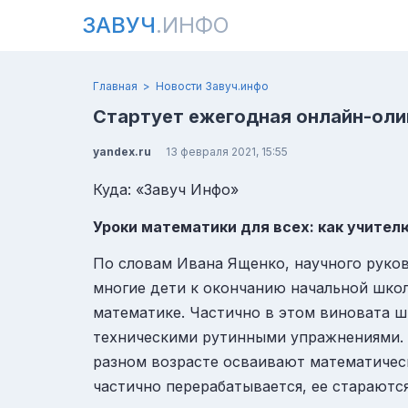
ЗАВУЧ
.ИНФО
Главная
Новости Завуч.инфо
Стартует ежегодная онлайн-оли
yandex.ru
13 февраля 2021, 15:55
Куда: «Завуч Инфо»
Уроки математики для всех: как учите
По словам Ивана Ященко, научного руко
многие дети к окончанию начальной школ
математике. Частично в этом виновата ш
техническими рутинными упражнениями. В
разном возрасте осваивают математичес
частично перерабатывается, ее стараютс