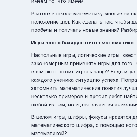
имеем то, что имеем.
В итоге в школе математику многие не л
положение дел. Как сделать так, чтобы д
пробелы и получать новые знания? Разби
Игры часто базируются на математике
Настольные игры, логические игры, квес
закономерным применять игры для того, ч
возможно, стоит играть чаще? Ведь игра 
каждого ученика ситуацию успеха. Попр
запомнить математические понятия лучше
несколько примеров и просит ребят найти
любой из тем, но и для развития внимани
В целом игры, шифры, фокусы нравятся д
математического шифра, с помощью котор
математикой?