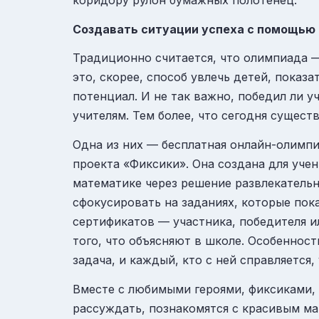
коридору рулон бумажных полотенец.
Создавать ситуации успеха с помощью
Традиционно считается, что олимпиада —
это, скорее, способ увлечь детей, показ
потенциал. И не так важно, победил ли у
учителям. Тем более, что сегодня сущес
Одна из них — бесплатная онлайн-олимпи
проекта «Фиксики». Она создана для учен
математике через решение развлекательн
сфокусировать на заданиях, которые пок
сертификатов — участника, победителя и
того, что объясняют в школе. Особенност
задача, и каждый, кто с ней справляется
Вместе с любимыми героями, фиксиками,
рассуждать, познакомятся с красивым ма