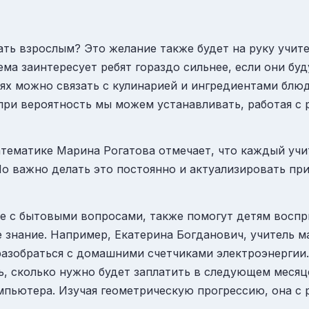
тать взрослым? Это желание также будет на руку учи
ма заинтересует ребят гораздо сильнее, если они буд
иях можно связать с кулинарией и ингредиентами блю
 при вероятность мы можем устанавливать, работая с 
тематике Марина Рогатова отмечает, что каждый учит
 Но важно делать это постоянно и актуализировать п
е с бытовыми вопросами, также помогут детям воспр
е знание. Например, Екатерина Богданович, учитель 
разобраться с домашними счетчиками электроэнергии.
ть, сколько нужно будет заплатить в следующем месяц
пьютера. Изучая геометрическую прогрессию, она с 