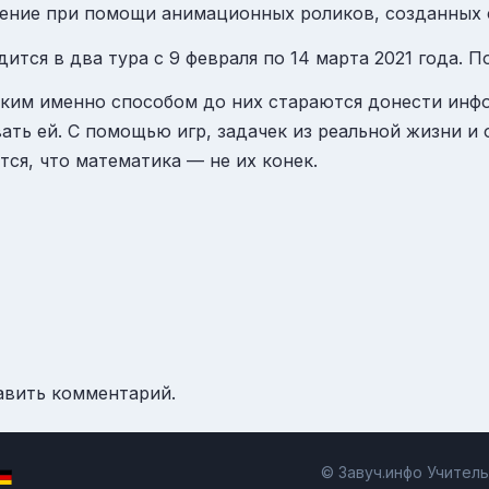
ение при помощи анимационных роликов, созданных 
тся в два тура с 9 февраля по 14 марта 2021 года. 
каким именно способом до них стараются донести ин
вать ей. С помощью игр, задачек из реальной жизни и 
тся, что математика — не их конек.
авить комментарий.
© Завуч.инфо Учител