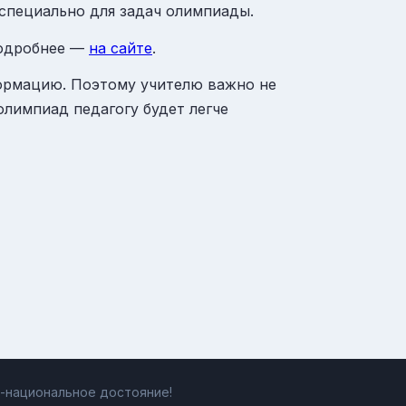
специально для задач олимпиады.
Подробнее —
на сайте
.
формацию. Поэтому учителю важно не
олимпиад педагогу будет легче
ь-национальное достояние!