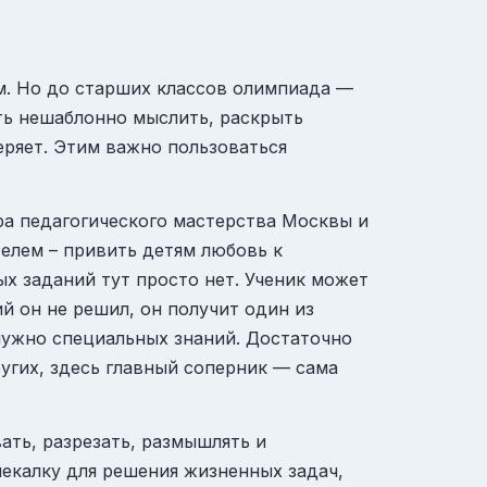
м. Но до старших классов олимпиада —
ить нешаблонно мыслить, раскрыть
теряет. Этим важно пользоваться
тра педагогического мастерства Москвы и
телем – привить детям любовь к
х заданий тут просто нет. Ученик может
й он не решил, он получит один из
нужно специальных знаний. Достаточно
ругих, здесь главный соперник — сама
ать, разрезать, размышлять и
мекалку для решения жизненных задач,