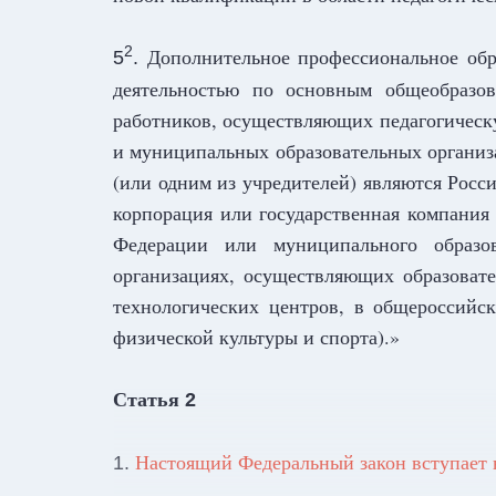
Дополнительное профессиональное обра
2
5
.
деятельностью по основным общеобразов
работников, осуществляющих педагогическ
и муниципальных образовательных организ
(или одним из учредителей) являются Росс
корпорация или государственная компания 
Федерации или муниципального образов
организациях, осуществляющих образоват
технологических центров, в общероссийс
физической культуры и спорта).»
Статья
2
Настоящий Федеральный закон вступает 
1.