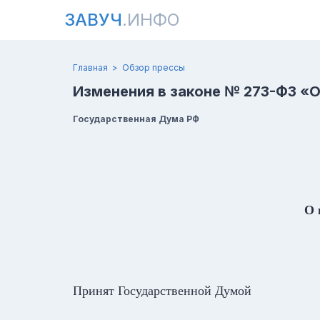
ЗАВУЧ
.ИНФО
Главная
Обзор прессы
Изменения в законе № 273-ФЗ «
Государственная Дума РФ
О 
Принят Государствен