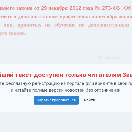
ьного закона от
декабря
года №
-ФЗ «Об
29
2012
273
мент о дополнительном профессиональном образовани
на лиц, принятых на обучение по дополнительным
ого закона.
дерации В. Путин
ший текст доступен только читателям За
е бесплатную регистрацию на портале (или войдите в свой п
и читайте полные версии новостей без ограничений.
Зарегистрироваться
Войти