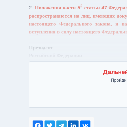
Положения части
статьи
Федерал
2
2.
5
47
распространяются на лиц, имеющих доку
настоящего Федерального закона, и 
вступления в силу настоящего Федеральн
Президент
Российской Фе
Дальней
Пройдит