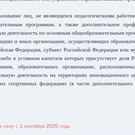
зование лиц, не являющихся педагогическими работни
ательным программам, а также дополнительное профе
ую деятельность по основным общеобразовательным прог
ациях и иных организациях, осуществляющих образовате
ийская Федерация, субъект Российской Федерации или м
либо в уставном капитале которых присутствует доля 
ания, образовательных организациях, расположенн
ельную деятельность на территориях инновационного ц
ких спортивных федерациях (в части дополнительного 
в силу с
сентября
года.
1
2025