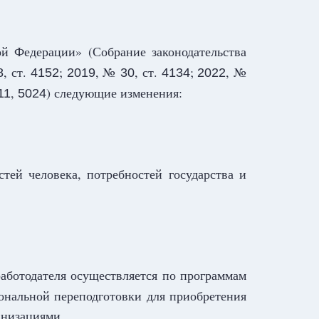
й Федерации» (Собрание законодательства
, ст.
;
, №
, ст.
;
, №
8
4152
2019
30
4134
2022
,
) следующие изменения:
11
5024
тей человека, потребностей государства и
аботодателя осуществляется по программам
нальной переподготовки для приобретения
анизациями.