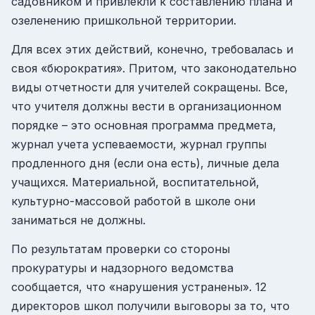
садовником и привлекли к составлению плана и
озеленению пришкольной территории.
Для всех этих действий, конечно, требовалась и
своя «бюрократия». Притом, что законодательно
виды отчетности для учителей сокращены. Все,
что учителя должны вести в организационном
порядке – это основная программа предмета,
журнал учета успеваемости, журнал группы
продленного дня (если она есть), личные дела
учащихся. Материальной, воспитательной,
культурно-массовой работой в школе они
заниматься не должны.
По результатам проверки со стороны
прокуратуры и надзорного ведомства
сообщается, что «нарушения устранены». 12
директоров школ получили выговоры за то, что