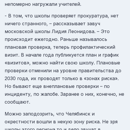
непомерно нагружали учителей.
- В том, что школы проверяет прокуратура, нет
ничего странного, – рассказывает завуч
московской школы Лидия Леонидова. – Это
происходит ежегодно. Раньше называлось
плановая проверка, теперь профилактический
визит. В начале года публикуется план и график
«визитов», можно найти свою школу. Плановые
проверки отменили на уровне правительства до
2030 года, их проводят только в «зонах риска».
Но бывают еще внеплановые проверки – по
инциденту, по жалобе. Заранее о них, конечно, не
сообщают.
Можно заподозрить, что Челябинск и
окрестности вошли в некую зону риска. Не зря
школы этого региона то и дело звучат в