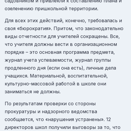
садовником и привлекли к составлению плана и
озеленению пришкольной территории.
Для всех этих действий, конечно, требовалась и
своя «бюрократия». Притом, что законодательно
виды отчетности для учителей сокращены. Все,
что учителя должны вести в организационном
порядке – это основная программа предмета,
журнал учета успеваемости, журнал группы
продленного дня (если она есть), личные дела
учащихся. Материальной, воспитательной,
культурно-массовой работой в школе они
заниматься не должны.
По результатам проверки со стороны
прокуратуры и надзорного ведомства
сообщается, что «нарушения устранены». 12
директоров школ получили выговоры за то, что