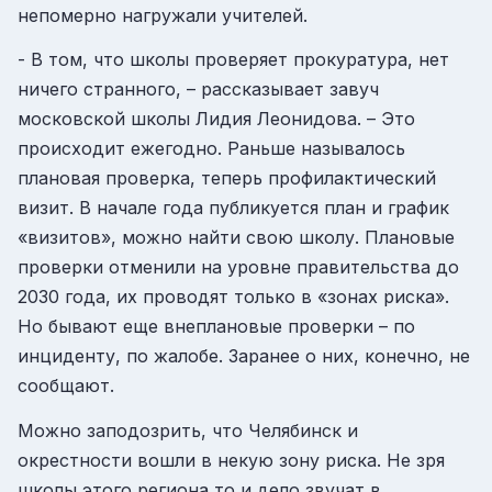
непомерно нагружали учителей.
- В том, что школы проверяет прокуратура, нет
ничего странного, – рассказывает завуч
московской школы Лидия Леонидова. – Это
происходит ежегодно. Раньше называлось
плановая проверка, теперь профилактический
визит. В начале года публикуется план и график
«визитов», можно найти свою школу. Плановые
проверки отменили на уровне правительства до
2030 года, их проводят только в «зонах риска».
Но бывают еще внеплановые проверки – по
инциденту, по жалобе. Заранее о них, конечно, не
сообщают.
Можно заподозрить, что Челябинск и
окрестности вошли в некую зону риска. Не зря
школы этого региона то и дело звучат в