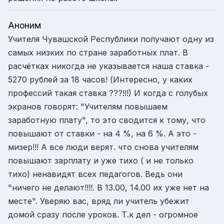
Аноним
Учителя Чувашской Республики получают одну из
самых низких по стране заработных плат. В
расчётках никогда не указывается наша ставка -
5270 рублей за 18 часов! (Интересно, у каких
профессий такая ставка ???!!!) И когда с голубых
экранов говорят: "Учителям повышаем
заработную плату", то это сводится к тому, что
повышают от ставки - на 4 %, на 6 %. А это -
мизер!!! А все люди верят. что снова учителям
повышают зарплату и уже тихо ( и не только
тихо) ненавидят всех педагогов. Ведь они
"ничего не делают!!!!. В 13.00, 14.00 их уже нет на
месте". Уверяю вас, вряд ли учитель убежит
домой сразу после уроков. Т.к дел - огромное