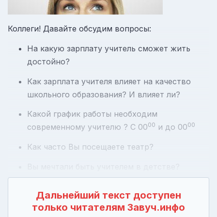
Коллеги! Давайте обсудим вопросы:
На какую зарплату учитель сможет жить
достойно?
Как зарплата учителя влияет на качество
школьного образования? И влияет ли?
Какой график работы необходим
00
00
современному учителю ? С 00
и до 00
Как часто Вы посещаете театр?
Вы мечтали быть учителем в детстве?
Дальнейший текст доступен
только читателям Завуч.инфо