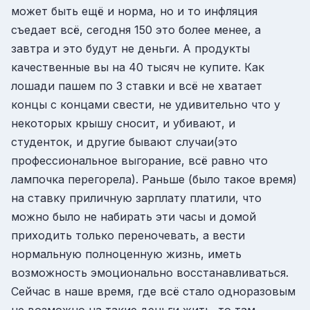
может быть ещё и норма, но и то инфляция
съедает всё, сегодня 150 это более менее, а
завтра и это будут не деньги. А продукты
качественные вы на 40 тысяч не купите. Как
лошади пашем по 3 ставки и всё не хватает
концы с концами свести, не удивительно что у
некоторых крышу сносит, и убивают, и
студенток, и другие бывают случаи(это
профессиональное выгорание, всё равно что
лампочка перегорела). Раньше (было такое время)
на ставку приличную зарплату платили, что
можно было не набирать эти часы и домой
приходить только переночевать, а вести
нормальную полноценную жизнь, иметь
возможность эмоционально восстанавливаться.
Сейчас в наше время, где всё стало одноразовым
не возможно на такие деньги жить, то там