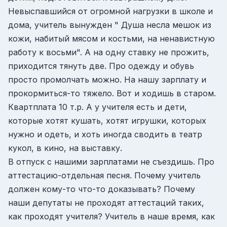
Невыспавшийся от огромной нагрузки в школе и
дома, учитель вынужден " Душа несла мешок из
кожи, набитый мясом и костьми, на ненавистную
работу к восьми". А на одну ставку не прожить,
приходится тянуть две. Про одежду и обувь
просто промолчать можно. На нашу зарплату и
прокормиться-то тяжело. Вот и ходишь в старом.
Квартплата 10 т.р. А у учителя есть и дети,
которые хотят кушать, хотят игрушки, которых
нужно и одеть, и хоть иногда сводить в театр
кукол, в кино, на выставку.
В отпуск с нашими зарплатами не съездишь. Про
аттестацию-отдельная песня. Почему учитель
должен кому-то что-то доказывать? Почему
наши депутаты не проходят аттестаций таких,
как проходят учителя? Учитель в наше время, как