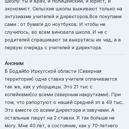
школу: ты и врач, и полицейский, и юрист, и
экономист. Сельские школы выживают только на
энтузиазме учителей и директоров.Все покупаем
сами : от бумаги до ноутбуков. И чтобы не
случилось, во всем виновата школа. И не с
родителей спрашивают за выкрутасы их чад, а в
первую очередь с учителей и директора.
Аноним
В Бодайбо Иркутской области (Северная
территория) одна ставка учителя оплачивается
так же, как у уборщицы. Это 21 тыс с
копейками(со всеми северным накрутками). При
том, что рапортуют о нашей средней зп в 49 тыс.
Это вместе со всеми директора и завучами. А
остальные пашут на 2 ставки. Я так больше не
могу. Мне 40 лет, а состояние, как у 70-летнего