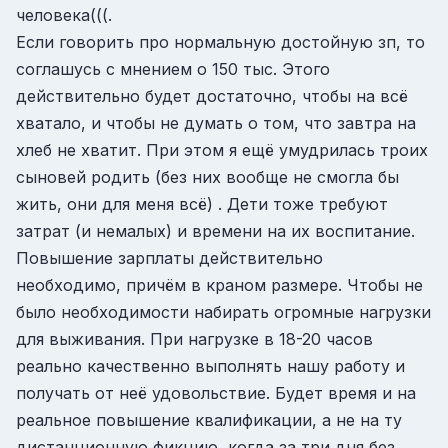
человека(((.
Если говорить про нормальную достойную зп, то
соглашусь с мнением о 150 тыс. Этого
действительно будет достаточно, чтобы на всё
хватало, и чтобы не думать о том, что завтра на
хлеб не хватит. При этом я ещё умудрилась троих
сыновей родить (без них вообще не смогла бы
жить, они для меня всё) . Дети тоже требуют
затрат (и немалых) и времени на их воспитание.
Повышение зарплаты действительно
необходимо, причём в краном размере. Чтобы не
было необходимости набирать огромные нагрузки
для выживания. При нагрузке в 18-20 часов
реально качественно выполнять нашу работу и
получать от неё удовольствие. Будет время и на
реальное повышение квалификации, а не на ту
дистанционную фикцию, когда за три дня без