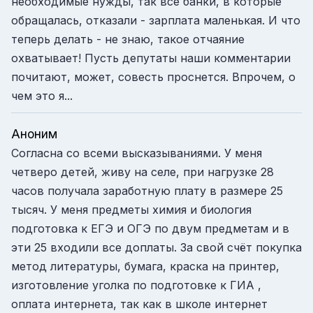
необходимые нужды, так все банки, в которые
обращалась, отказали - зарплата маленькая. И что
теперь делать - не знаю, такое отчаяние
охватывает! Пусть депутаты наши комментарии
почитают, может, совесть проснется. Впрочем, о
чем это я...
Аноним
Согласна со всеми высказываниями. У меня
четверо детей, живу на селе, при нагрузке 28
часов получала заработную плату в размере 25
тысяч. У меня предметы химия и биология
подготовка к ЕГЭ и ОГЭ по двум предметам и в
эти 25 входили все доплаты. За свой счёт покупка
метод литературы, бумага, краска на принтер,
изготовление уголка по подготовке к ГИА ,
оплата интернета, так как в школе интернет