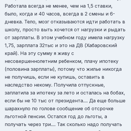
Работала всегда не менее, чем на 1,5 ставки,
было, когда и 40 часов, всегда в 2 смены и 6-
дневка. Тело, мозг отказываются идти работать в
школу, просто выть хочется от нагрузки и рыдать
от зарплаты. В этом учебном году имела нагрузку
1,75, зарплата 32тыс и это на ДВ (Хабаровский
край). На эту сумму я живу с
несовершеннолетним ребенком, плачу ипотеку
(половина зарплаты), потому что жилье никогда
не получишь, если не купишь, оставить в
наследство некому. Получила отпускные,
заплатила за ипотеку за лето и осталась на бобах,
если бы не 10 тыс от президента.... Да еще больше
шарахнуло по голове сообщение об отсрочке
льготной пенсии. Остался год до льготы, а
получать через три.... Так сколько надо получать