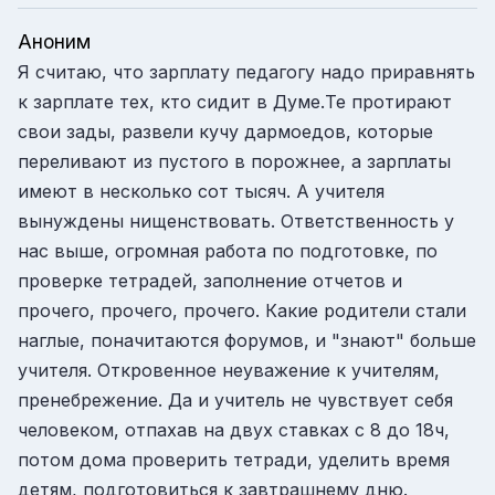
Аноним
Я считаю, что зарплату педагогу надо приравнять
к зарплате тех, кто сидит в Думе.Те протирают
свои зады, развели кучу дармоедов, которые
переливают из пустого в порожнее, а зарплаты
имеют в несколько сот тысяч. А учителя
вынуждены нищенствовать. Ответственность у
нас выше, огромная работа по подготовке, по
проверке тетрадей, заполнение отчетов и
прочего, прочего, прочего. Какие родители стали
наглые, поначитаются форумов, и "знают" больше
учителя. Откровенное неуважение к учителям,
пренебрежение. Да и учитель не чувствует себя
человеком, отпахав на двух ставках с 8 до 18ч,
потом дома проверить тетради, уделить время
детям, подготовиться к завтрашнему дню.